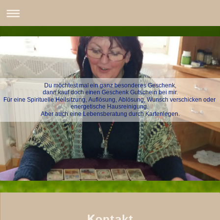
Du möchtest mal ein ganz besonderes Geschenk,
dann kauf doch einen Geschenk Gutschein bei mir.
Für eine Spirituelle Heilsitzung, Auflösung, Ablösung, Wunsch verschicken oder
energetische Hausreinigung.
Aber auch eine Lebensberatung durch Kartenlegen.