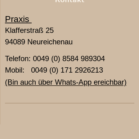
Kontakt
Praxis
Klafferstraß 25
94089 Neureichenau
Telefon: 0049 (0) 8584 989304
Mobil: 0049 (0) 171 2926213
(Bin auch über Whats-App ereichbar)